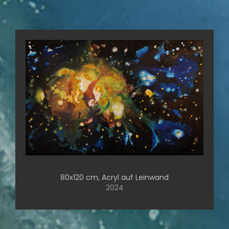
80x120 cm, Acryl auf Leinwand
2024