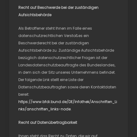
Recht auf Beschwerde bei der zuständigen
Aufsichtsbehörde
Als Betroffener steht Ihnen im Falle eines
datenschutzrechtlichen Verstoßes ein
Beschwerderecht bei der zuständigen
Aufsichtsbehörde zu. Zuständige Aufsichtsbehörde
bezüglich datenschutzrechtlicher Fragen ist der
Landesdatenschutzbeauftragte des Bundeslandes,
in dem sich der Sitz unseres Unternehmens befindet.
Der folgende Link stellt eine Liste der
Datenschutzbeauftragten sowie deren Kontaktdaten
bereit:
https://www.bfdi.bund.de/DE/Infothek/Anschriften_Li
nks/anschriften_links-node
.
Recht auf Datenübertragbarkeit
Ihnen steht das Recht zu, Daten, die wir auf