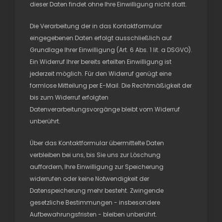
dieser Daten findet ohne Ihre Einwilligung nicht statt.
Die Verarbeitung der in das Kontaktformular
eingegebenen Daten erfolgt ausschließlich auf
Grundlage Ihrer Einwilligung (Art. 6 Abs. 1 lit. a DSGVO).
Ein Widerruf Ihrer bereits erteilten Einwilligung ist
jederzeit möglich. Für den Widerruf genügt eine
formlose Mitteilung per E-Mail. Die Rechtmäßigkeit der
bis zum Widerruf erfolgten
Datenverarbeitungsvorgänge bleibt vom Widerruf
unberührt.
Über das Kontaktformular übermittelte Daten
verbleiben bei uns, bis Sie uns zur Löschung
auffordern, Ihre Einwilligung zur Speicherung
widerrufen oder keine Notwendigkeit der
Datenspeicherung mehr besteht. Zwingende
gesetzliche Bestimmungen - insbesondere
Aufbewahrungsfristen - bleiben unberührt.