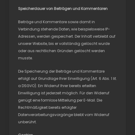
Speicherdauer von Beiträgen und Kommentaren
Beiträge und Kommentare sowie damit in
Verbindung stehende Daten, wie beispielsweise IP-
Adressen, werden gespeichert. Der Inhalt verbleibt auf
unserer Website, bis er vollständig gelöscht wurde
oder aus rechtlichen Gründen gelöscht werden
musste.
Die Speicherung der Beiträge und Kommentare
erfolgt auf Grundlage Ihrer Einwilligung (Art. 6 Abs. 1 lit.
a DSGVO). Ein Widerruf Ihrer bereits erteilten
Einwilligung ist jederzeit möglich. Für den Widerruf
genügt eine formlose Mitteilung per E-Mail. Die
Rechtmäßigkeit bereits erfolgter
Datenverarbeitungsvorgänge bleibt vom Widerruf
unberührt.